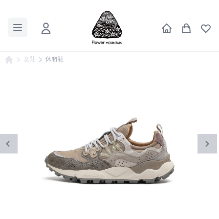
女鞋
休閒鞋