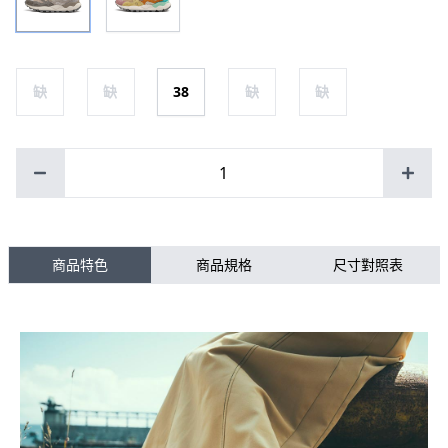
缺
缺
38
缺
缺
1
商品特色
商品規格
尺寸對照表