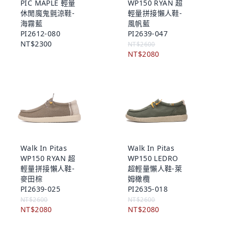
PIC MAPLE 輕量
WP150 RYAN 超
休閒魔鬼氈涼鞋-
輕量拼接懶人鞋-
海霧藍
風帆藍
PI2612-080
PI2639-047
NT$2300
NT$2600
NT$2080
Walk In Pitas
Walk In Pitas
WP150 RYAN 超
WP150 LEDRO
輕量拼接懶人鞋-
超輕量懶人鞋-萊
麥田棕
姆橄欖
PI2639-025
PI2635-018
NT$2600
NT$2600
NT$2080
NT$2080