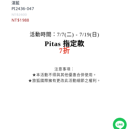
湛藍
PI2436-047
NT$2600
NT$1988
活動時間：7/7(二) - 7/19(日)
Pitas 指定款
7折
注意事項：
★本活動不得與其他優惠合併使用。
★旅狐國際擁有更改此活動細節之權利。