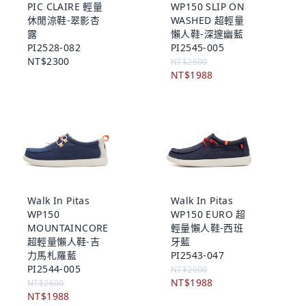
PIC CLAIRE 輕量
WP150 SLIP ON
休閒涼鞋-翠影杏
WASHED 超輕量
露
懶人鞋-深邃幽藍
PI2528-082
PI2545-005
NT$2300
NT$2600
NT$1988
Walk In Pitas
Walk In Pitas
WP150
WP150 EURO 超
MOUNTAINCORE
輕量懶人鞋-西班
超輕量懶人鞋-吉
牙藍
力馬札羅藍
PI2543-047
PI2544-005
NT$2600
NT$1988
NT$2600
NT$1988