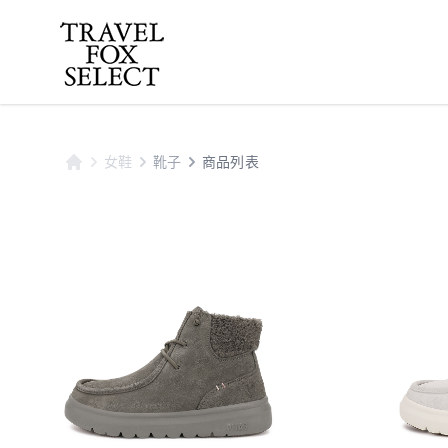
女鞋
靴子
商品列表