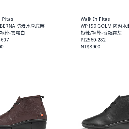
 Pitas
Walk In Pitas
K BERNA 防潑水厚底時
WP150 GOLM 防潑
/裸靴-雲霧白
短靴/裸靴-香頌霧灰
-607
PI2560-282
00
NT$3900