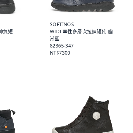
SOFTINOS
鍊帥氣短
WIDI 率性多層次拉鍊短靴-幽
潮藍
82365-347
NT$7300