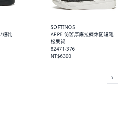
SOFTINOS
/短靴-
APPE 仿舊厚底拉鍊休閒短靴-
松果褐
82471-376
NT$6300