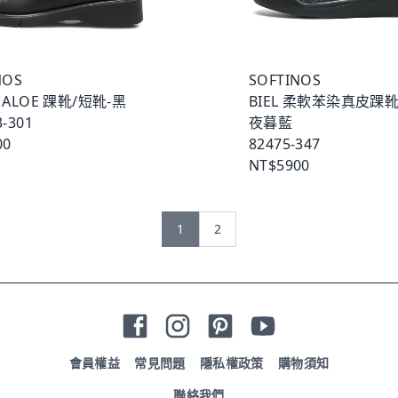
NOS
SOFTINOS
 ALOE 踝靴/短靴-黑
BIEL 柔軟苯染真皮踝靴
-301
夜暮藍
00
82475-347
NT$5900
1
2
會員權益
常見問題
隱私權政策
購物須知
聯絡我們