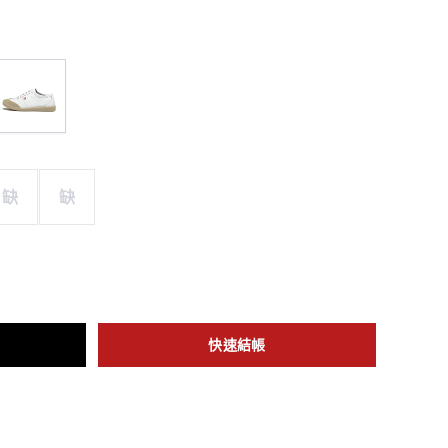
缺
缺
快速結帳