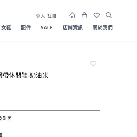
登入
註冊
女鞋
配件
SALE
店鋪資訊
關於我們
真皮繫帶休閒鞋-奶油米
皮鞋面
佳