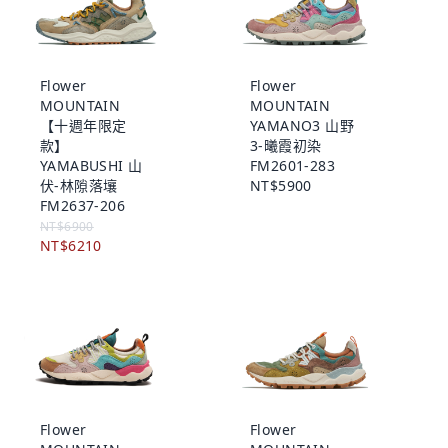
Flower
Flower
MOUNTAIN
MOUNTAIN
【十週年限定
YAMANO3 山野
款】
3-曦霞初染
YAMABUSHI 山
FM2601-283
伏-林隙落壤
NT$5900
FM2637-206
NT$6900
NT$6210
Flower
Flower