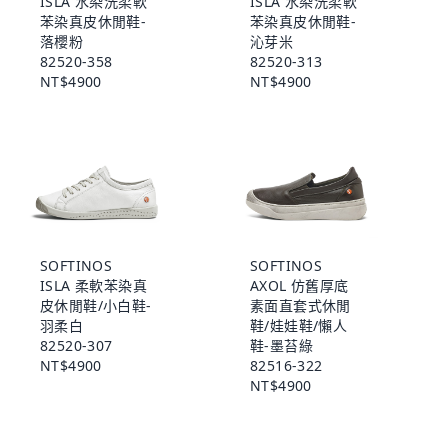
ISLA 水染洗柔軟
ISLA 水染洗柔軟
苯染真皮休閒鞋-
苯染真皮休閒鞋-
落櫻粉
沁芽米
82520-358
82520-313
NT$4900
NT$4900
SOFTINOS
SOFTINOS
ISLA 柔軟苯染真
AXOL 仿舊厚底
皮休閒鞋/小白鞋-
素面直套式休閒
羽柔白
鞋/娃娃鞋/懶人
82520-307
鞋-墨苔綠
NT$4900
82516-322
NT$4900