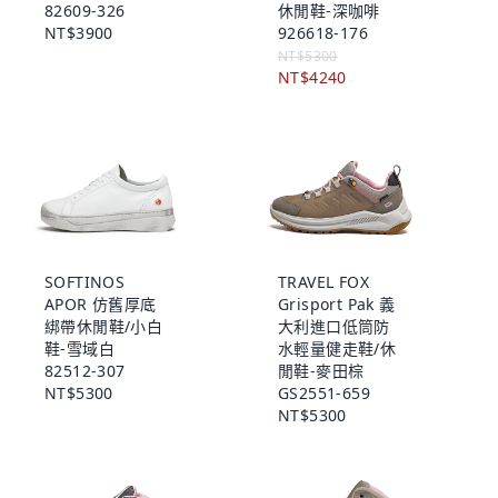
82609-326
休閒鞋-深咖啡
NT$3900
926618-176
NT$5300
NT$4240
SOFTINOS
TRAVEL FOX
APOR 仿舊厚底
Grisport Pak 義
綁帶休閒鞋/小白
大利進口低筒防
鞋-雪域白
水輕量健走鞋/休
82512-307
閒鞋-麥田棕
NT$5300
GS2551-659
NT$5300