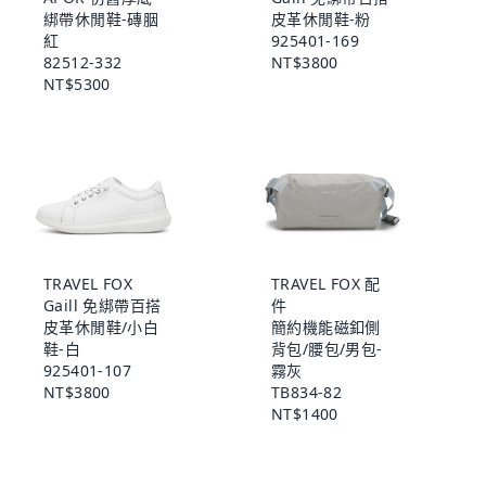
綁帶休閒鞋-磚胭
皮革休閒鞋-粉
紅
925401-169
82512-332
NT$3800
NT$5300
TRAVEL FOX
TRAVEL FOX 配
Gaill 免綁帶百搭
件
皮革休閒鞋/小白
簡約機能磁釦側
鞋-白
背包/腰包/男包-
925401-107
霧灰
NT$3800
TB834-82
NT$1400