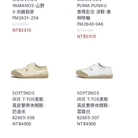
YAMANO3 山野
PUMA PUNKU
3-米韻穀麥
普瑪彭古 涼鞋-墨
FM2631-256
林時輪
FM2643-046
NT$5900
NT$5310
NT$5900
NT$5310
SOFTINOS
SOFTINOS
IRIE T-TOE柔軟
IRIE T-TOE柔軟
真皮繫帶休閒鞋-
真皮繫帶休閒鞋-
奶油米
雲霧白
82605-358
82605-307
NT$4900
NT$4900