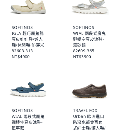
SOFTINOS
SOFTINOS
IGLA 輕巧魔鬼氈
WIAL 兩段式魔鬼
真皮娃娃鞋/懶人
氈鏤空真皮涼鞋-
鞋/休閒鞋-沁芽米
霧砂銀
82603-313
82609-365
NT$4900
NT$3900
SOFTINOS
TRAVEL FOX
WIAL 兩段式魔鬼
Urban 歐洲進口
氈鏤空真皮涼鞋-
防潑水都會直套
單寧藍
式紳士鞋/懶人鞋/