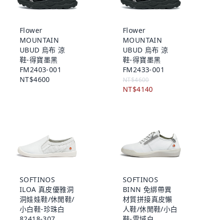
Flower
Flower
MOUNTAIN
MOUNTAIN
UBUD 烏布 涼
UBUD 烏布 涼
鞋-得寶墨黑
鞋-得寶墨黑
FM2403-001
FM2433-001
NT$4600
NT$4600
NT$4140
SOFTINOS
SOFTINOS
ILOA 真皮優雅洞
BINN 免綁帶異
洞娃娃鞋/休閒鞋/
材質拼接真皮懶
小白鞋-珍珠白
人鞋/休閒鞋/小白
82418-307
鞋-雪域白