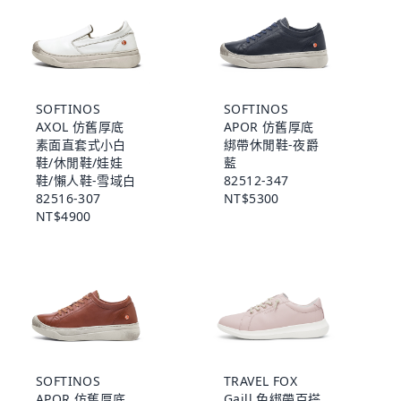
SOFTINOS
SOFTINOS
AXOL 仿舊厚底
APOR 仿舊厚底
素面直套式小白
綁帶休閒鞋-夜爵
鞋/休閒鞋/娃娃
藍
鞋/懶人鞋-雪域白
82512-347
82516-307
NT$5300
NT$4900
SOFTINOS
TRAVEL FOX
APOR 仿舊厚底
Gaill 免綁帶百搭