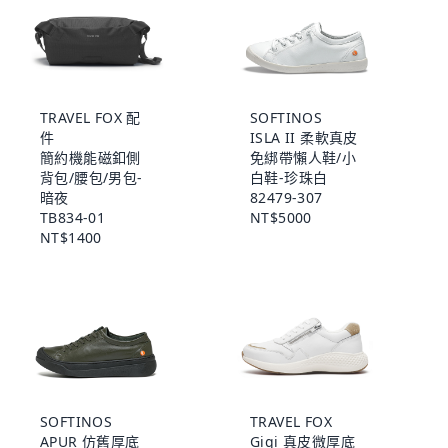
TRAVEL FOX 配
SOFTINOS
件
ISLA II 柔軟真皮
簡約機能磁釦側
免綁帶懶人鞋/小
背包/腰包/男包-
白鞋-珍珠白
暗夜
82479-307
TB834-01
NT$5000
NT$1400
SOFTINOS
TRAVEL FOX
APUR 仿舊厚底
Gigi 真皮微厚底