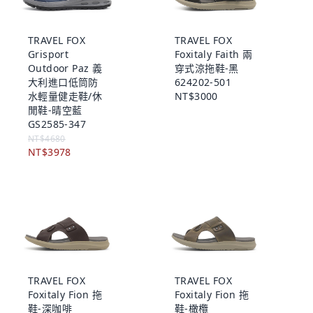
TRAVEL FOX
TRAVEL FOX
Grisport
Foxitaly Faith 兩
Outdoor Paz 義
穿式涼拖鞋-黑
大利進口低筒防
624202-501
水輕量健走鞋/休
NT$3000
閒鞋-晴空藍
GS2585-347
NT$4680
NT$3978
TRAVEL FOX
TRAVEL FOX
Foxitaly Fion 拖
Foxitaly Fion 拖
鞋-深咖啡
鞋-橄欖