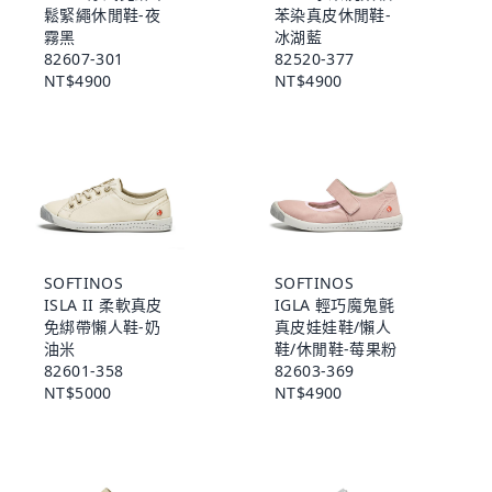
鬆緊繩休閒鞋-夜
苯染真皮休閒鞋-
霧黑
冰湖藍
82607-301
82520-377
NT$4900
NT$4900
SOFTINOS
SOFTINOS
ISLA II 柔軟真皮
IGLA 輕巧魔鬼氈
免綁帶懶人鞋-奶
真皮娃娃鞋/懶人
油米
鞋/休閒鞋-莓果粉
82601-358
82603-369
NT$5000
NT$4900