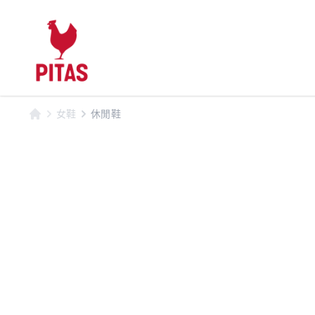
女鞋
休閒鞋