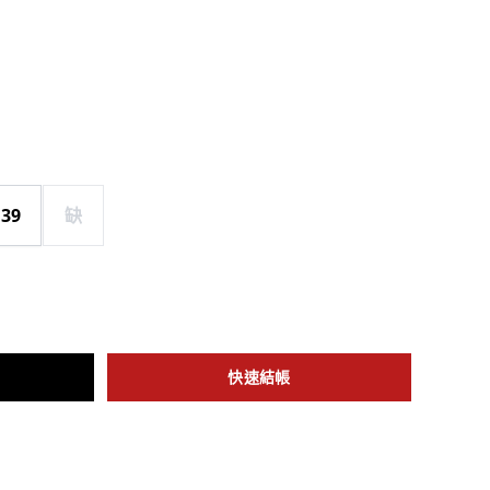
39
缺
快速結帳