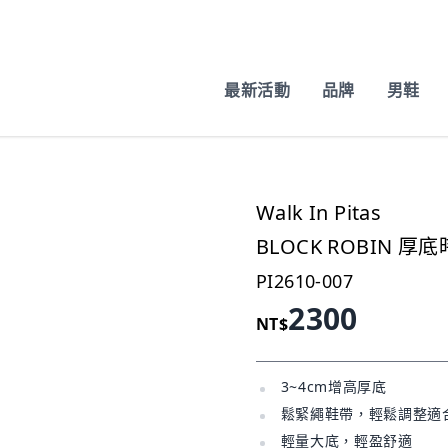
最新活動
品牌
男鞋
Walk In Pitas
BLOCK ROBIN 
PI2610-007
2300
NT$
3~4cm增高厚底
鬆緊繩鞋帶，輕鬆調整適
輕量大底，輕盈舒適