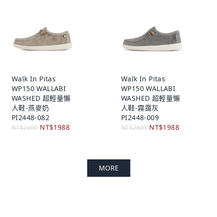
Walk In Pitas
Walk In Pitas
WP150 WALLABI
WP150 WALLABI
WASHED 超輕量懶
WASHED 超輕量懶
人鞋-燕麥奶
人鞋-霧靄灰
PI2448-082
PI2448-009
NT$1988
NT$1988
NT$2600
NT$2600
MORE