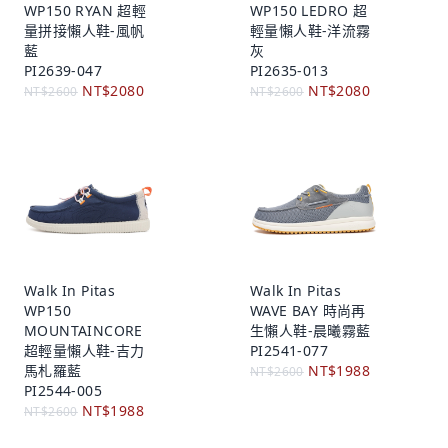
WP150 RYAN 超輕
WP150 LEDRO 超
量拼接懶人鞋-風帆
輕量懶人鞋-洋流霧
藍
灰
PI2639-047
PI2635-013
NT$2080
NT$2080
NT$2600
NT$2600
Walk In Pitas
Walk In Pitas
WP150
WAVE BAY 時尚再
MOUNTAINCORE
生懶人鞋-晨曦霧藍
超輕量懶人鞋-吉力
PI2541-077
馬札羅藍
NT$1988
NT$2600
PI2544-005
NT$1988
NT$2600