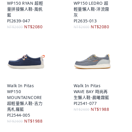
WP150 RYAN 超輕
WP150 LEDRO 超
量拼接懶人鞋-風帆
輕量懶人鞋-洋流霧
藍
灰
PI2639-047
PI2635-013
NT$2080
NT$2080
NT$2600
NT$2600
Walk In Pitas
Walk In Pitas
WP150
WAVE BAY 時尚再
MOUNTAINCORE
生懶人鞋-晨曦霧藍
超輕量懶人鞋-吉力
PI2541-077
馬札羅藍
NT$1988
NT$2600
PI2544-005
NT$1988
NT$2600