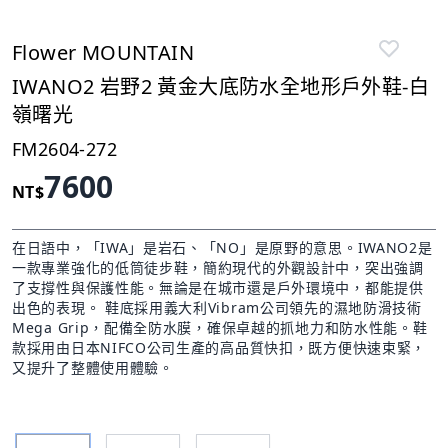
Flower MOUNTAIN
IWANO2 岩野2 黃金大底防水全地形戶外鞋-白
嶺曙光
FM2604-272
7600
NT$
在日語中，「IWA」是岩石、「NO」是原野的意思。IWANO2是
一款專業強化的低筒徒步鞋，簡約現代的外觀設計中，突出強調
了支撐性與保護性能。無論是在城市還是戶外環境中，都能提供
出色的表現。 鞋底採用義大利Vibram公司領先的濕地防滑技術
Mega Grip，配備全防水膜，確保卓越的抓地力和防水性能。鞋
款採用由日本NIFCO公司生產的高品質快扣，既方便快速束緊，
又提升了整體使用體驗。