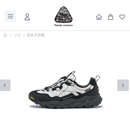
女鞋
防水戶外鞋