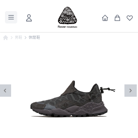
男鞋
休閒鞋