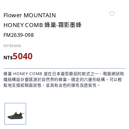
Flower MOUNTAIN
HONEY COMB 蜂巢-霧影墨蜂
FM2639-098
NT$5600
5040
NT$
蜂巢 HONEY COMB 是在日本最受歡迎的款式之一，鞋面網狀飛
織結構設計靈感源於自然界的蜂巢，穩定的六邊形結構，可以輕
鬆地支撐起鞋面狀態，並具有出色的彈性及透氣性。