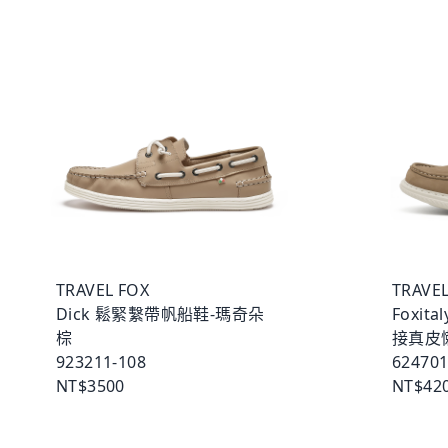
TRAVEL FOX
TRAVEL
Dick 鬆緊繫帶帆船鞋-瑪奇朵
Foxit
棕
接真皮
923211-108
624701
NT$3500
NT$42