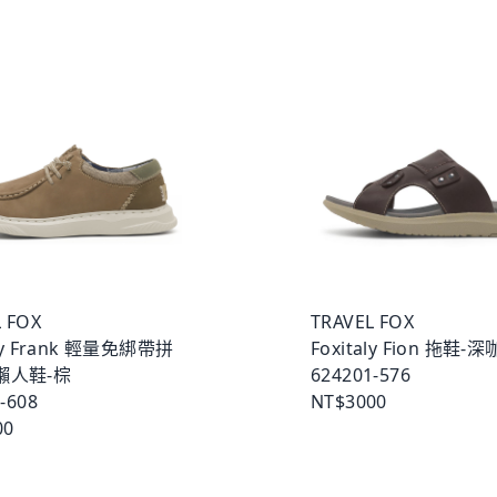
 FOX
TRAVEL FOX
aly Frank 輕量免綁帶拼
Foxitaly Fion 拖鞋-
懶人鞋-棕
624201-576
-608
NT$3000
00