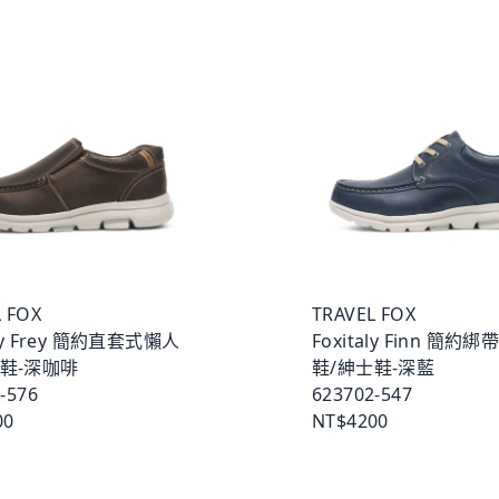
 FOX
TRAVEL FOX
aly Frey 簡約直套式懶人
Foxitaly Finn 簡約
士鞋-深咖啡
鞋/紳士鞋-深藍
-576
623702-547
00
NT$4200