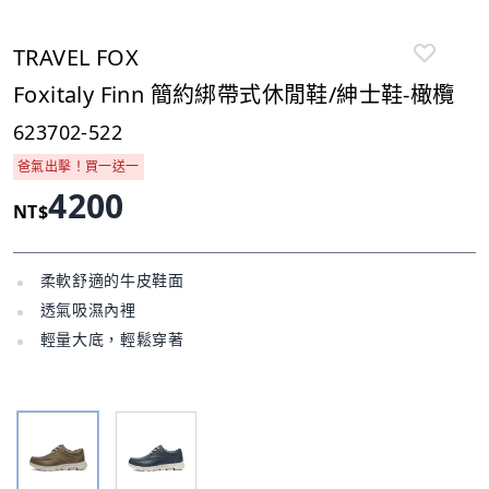
TRAVEL FOX
Foxitaly Finn 簡約綁帶式休閒鞋/紳士鞋-橄欖
623702-522
爸氣出擊！買一送一
4200
NT$
柔軟舒適的牛皮鞋面
透氣吸濕內裡
輕量大底，輕鬆穿著