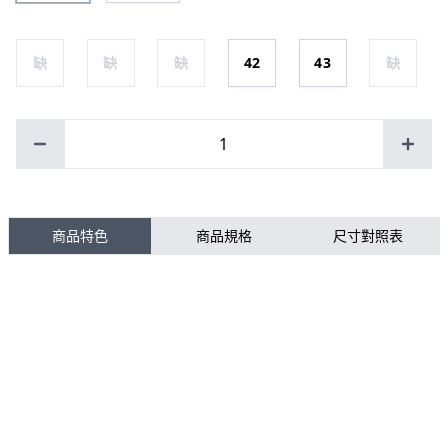
缺
缺
缺
42
43
缺
1
商品特色
商品規格
尺寸對照表