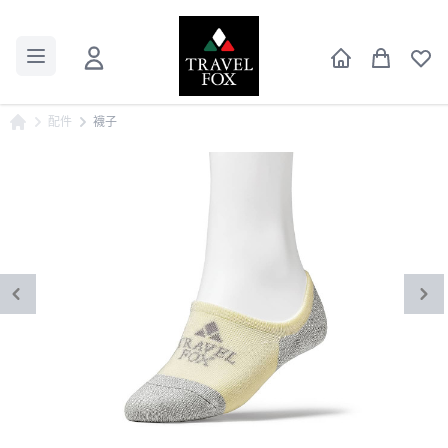
配件
襪子