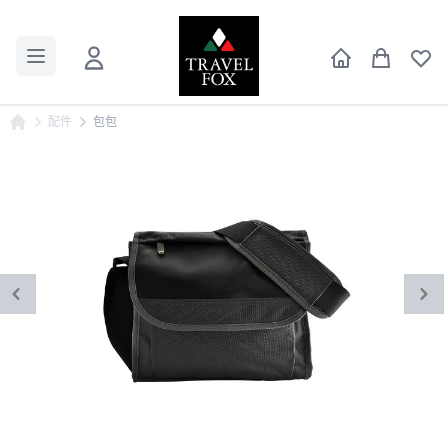
配件
包包