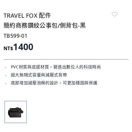
TRAVEL FOX 配件
簡約商務鑽紋公事包/側背包-黑
TB599-01
1400
NT$
PVC材質與皮感材質，營造出數位人的科技時尚
超大無隔式容量與減壓式背帶
底部增加減壓泡棉的設計，可更加穩固與保護