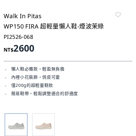
Walk In Pitas
WP150 FIRA 超輕量懶人鞋-煙波茉綠
PI2526-068
2600
NT$
懶人鞋必備款，輕盈無負擔
內裡小花裝飾，俏皮可愛
僅200g的超輕量鞋款
簡易鞋帶，輕鬆調整適合的舒適度