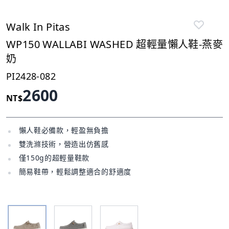
Walk In Pitas
WP150 WALLABI WASHED 超輕量懶人鞋-燕麥
奶
PI2428-082
2600
NT$
懶人鞋必備款，輕盈無負擔
雙洗滌技術，營造出仿舊感
僅150g的超輕量鞋款
簡易鞋帶，輕鬆調整適合的舒適度