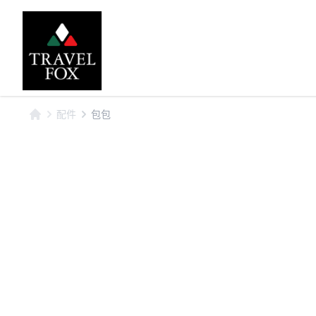
配件
包包