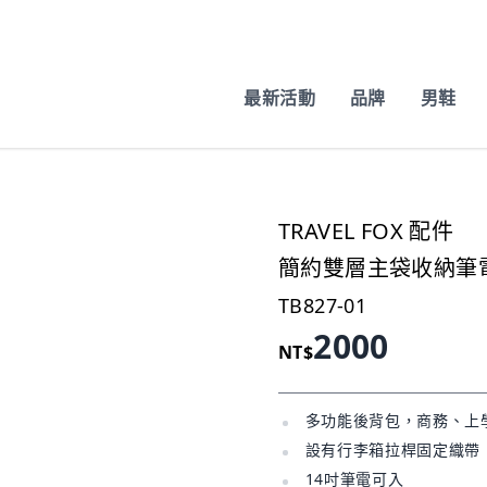
最新活動
品牌
男鞋
TRAVEL FOX 配件
簡約雙層主袋收納筆
TB827-01
2000
NT$
多功能後背包，商務、上
設有行李箱拉桿固定織帶
14吋筆電可入