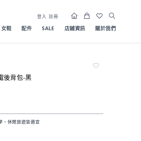
登入
註冊
女鞋
配件
SALE
店鋪資訊
關於我們
電後背包-黑
學、休閒旅遊皆適宜