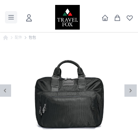
配件
包包