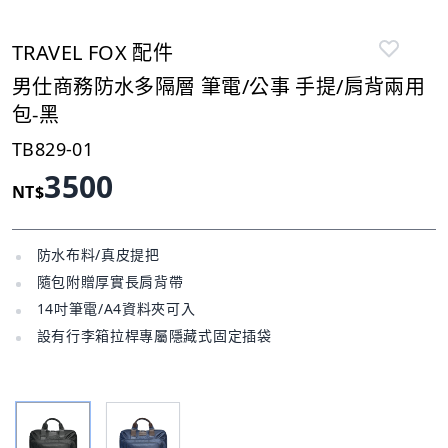
TRAVEL FOX 配件
男仕商務防水多隔層 筆電/公事 手提/肩背兩用
包-黑
TB829-01
3500
NT$
防水布料/真皮提把
隨包附贈厚實長肩背帶
14吋筆電/A4資料夾可入
設有行李箱拉桿專屬隱藏式固定插袋