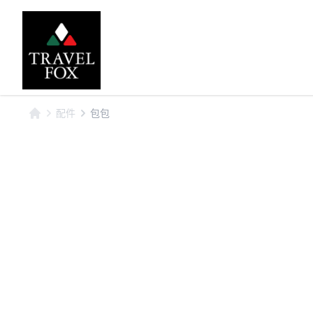
配件
包包