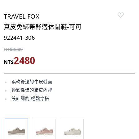
TRAVEL FOX
真皮免綁帶舒適休閒鞋-可可
922441-306
NT$3200
2480
NT$
柔軟舒適的牛皮鞋面
透氣性佳的豬皮內裡
設計簡約,輕鬆穿搭