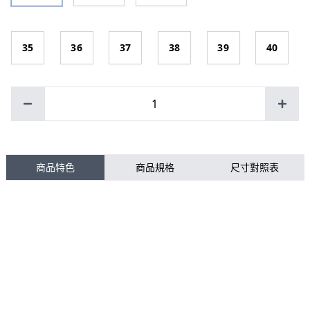
35
36
37
38
39
40
1
商品特色
商品規格
尺寸對照表