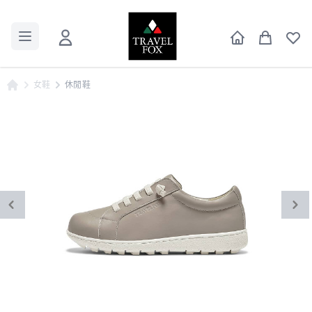
女鞋
休閒鞋