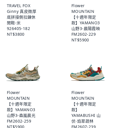
TRAVEL FOX
Flower
Ginny 真皮微厚
MOUNTAIN
底拼接側拉鍊休
【十週年限定
閒鞋-米
款】YAMANO3
926405-182
山野3-晨陽霞映
NT$3800
FM2602-229
NT$5900
Flower
Flower
MOUNTAIN
MOUNTAIN
【十週年限定
【十週年限定
款】YAMANO3
款】
山野3-森嵐晨光
YAMABUSHI 山
FM2602-259
伏-焰翠疏林
NT$5900
FM2607-239