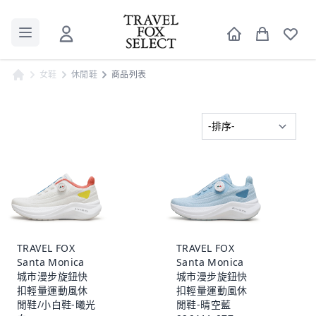
女鞋
休閒鞋
商品列表
TRAVEL FOX
TRAVEL FOX
Santa Monica
Santa Monica
城市漫步旋鈕快
城市漫步旋鈕快
扣輕量運動風休
扣輕量運動風休
閒鞋/小白鞋-曦光
閒鞋-晴空藍