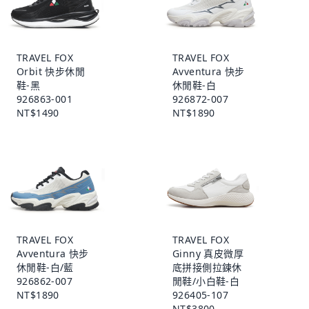
TRAVEL FOX
TRAVEL FOX
Orbit 快步休閒
Avventura 快步
鞋-黑
休閒鞋-白
926863-001
926872-007
NT$1490
NT$1890
TRAVEL FOX
TRAVEL FOX
Avventura 快步
Ginny 真皮微厚
休閒鞋-白/藍
底拼接側拉鍊休
926862-007
閒鞋/小白鞋-白
NT$1890
926405-107
NT$3800