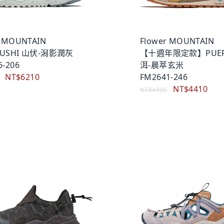
r MOUNTAIN
Flower MOUNTAIN
BUSHI 山伏-潟影潤灰
【十週年限定款】PUER
6-206
洱-晨萃玄米
NT$6210
FM2641-246
NT$4410
NT$4900