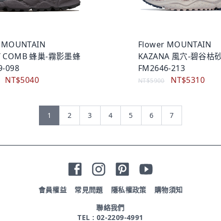
r MOUNTAIN
Flower MOUNTAIN
Y COMB 蜂巢-霧影墨蜂
KAZANA 風穴-碧谷枯
9-098
FM2646-213
NT$5040
NT$5310
NT$5900
1
2
3
4
5
6
7
會員權益
常見問題
隱私權政策
購物須知
聯絡我們
TEL : 02-2209-4991