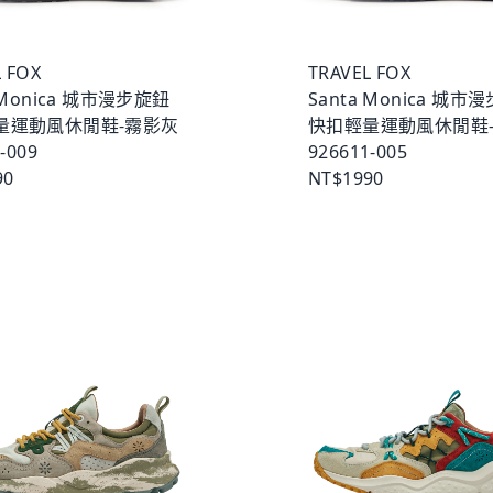
 FOX
TRAVEL FOX
 Monica 城市漫步旋鈕
Santa Monica 城市
量運動風休閒鞋-霧影灰
快扣輕量運動風休閒鞋
-009
926611-005
90
NT$1990