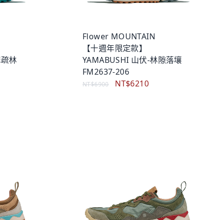
Flower MOUNTAIN
【十週年限定款】
翠疏林
YAMABUSHI 山伏-林隙落壤
FM2637-206
NT$6210
NT$6900