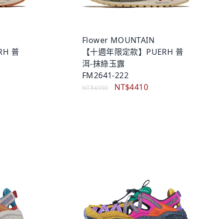
Flower MOUNTAIN
H 普
【十週年限定款】PUERH 普
洱-抹綠玉露
FM2641-222
NT$4410
NT$4900