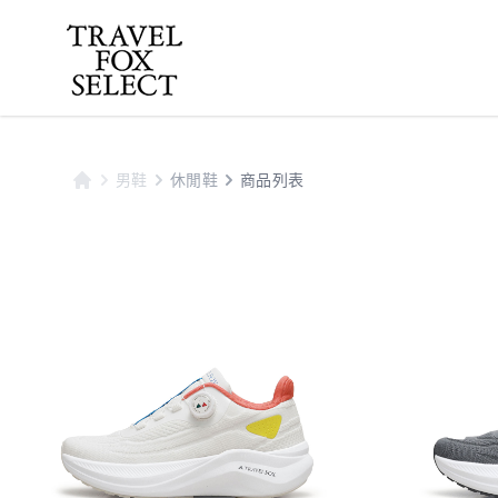
男鞋
休閒鞋
商品列表