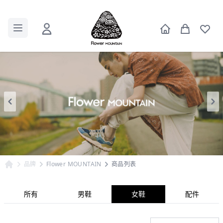
品牌
Flower MOUNTAIN
商品列表
所有
男鞋
女鞋
配件