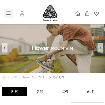
品牌
Flower MOUNTAIN
商品列表
所有
男鞋
女鞋
配件