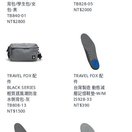
背包/學生包/女
TB828-05
包-黑
NT$2000
TB840-01
NT$2800
TRAVEL FOX 配
TRAVEL FOX 配
件
件
BLACK SERIES
台灣製造 動態減
輕質感風潮防潑
壓記憶鞋墊-W/M
水側背包-灰
IS928-33
TB808-13
NT$390
NT$1500