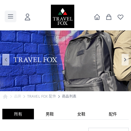
品牌
TRAVEL FOX 配件
商品列表
所有
男鞋
女鞋
配件