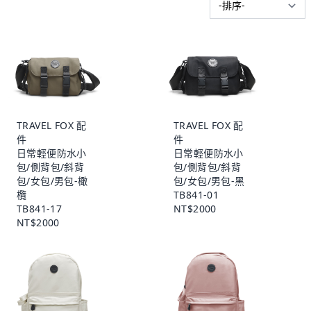
TRAVEL FOX 配
TRAVEL FOX 配
件
件
日常輕便防水小
日常輕便防水小
包/側背包/斜背
包/側背包/斜背
包/女包/男包-橄
包/女包/男包-黑
欖
TB841-01
TB841-17
NT$2000
NT$2000