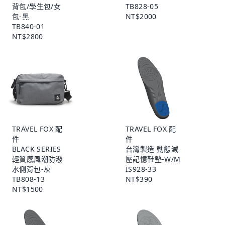
背包/學生包/女
TB828-05
包-黑
NT$2000
TB840-01
NT$2800
TRAVEL FOX 配
TRAVEL FOX 配
件
件
BLACK SERIES
台灣製造 動態減
輕質感風潮防潑
壓記憶鞋墊-W/M
水側背包-灰
IS928-33
TB808-13
NT$390
NT$1500