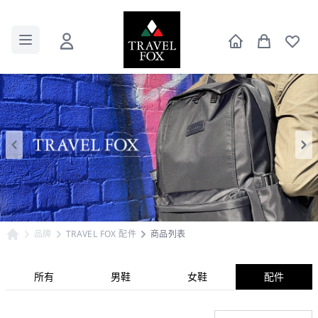
品牌
TRAVEL FOX 配件
商品列表
所有
男鞋
女鞋
配件