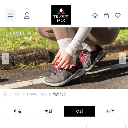
品牌
TRAVEL FOX
商品列表
所有
男鞋
女鞋
配件