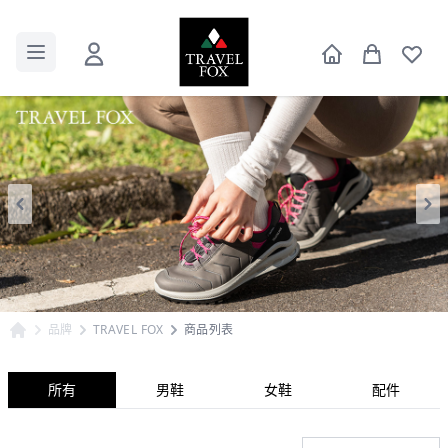
品牌
TRAVEL FOX
商品列表
所有
男鞋
女鞋
配件