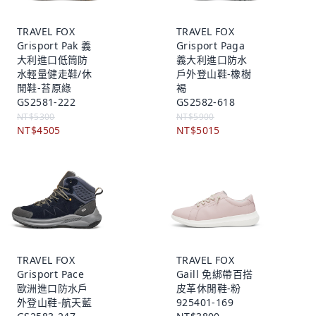
TRAVEL FOX
TRAVEL FOX
Grisport Pak 義
Grisport Paga
大利進口低筒防
義大利進口防水
水輕量健走鞋/休
戶外登山鞋-橡樹
閒鞋-苔原綠
褐
GS2581-222
GS2582-618
NT$5300
NT$5900
NT$4505
NT$5015
TRAVEL FOX
TRAVEL FOX
Grisport Pace
Gaill 免綁帶百搭
歐洲進口防水戶
皮革休閒鞋-粉
外登山鞋-航天藍
925401-169