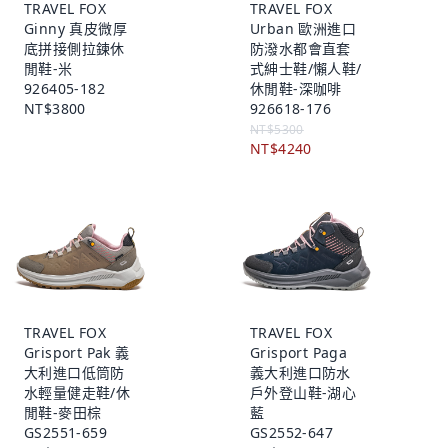
TRAVEL FOX
TRAVEL FOX
Ginny 真皮微厚
Urban 歐洲進口
底拼接側拉鍊休
防潑水都會直套
閒鞋-米
式紳士鞋/懶人鞋/
926405-182
休閒鞋-深咖啡
NT$3800
926618-176
NT$5300
NT$4240
TRAVEL FOX
TRAVEL FOX
Grisport Pak 義
Grisport Paga
大利進口低筒防
義大利進口防水
水輕量健走鞋/休
戶外登山鞋-湖心
閒鞋-麥田棕
藍
GS2551-659
GS2552-647