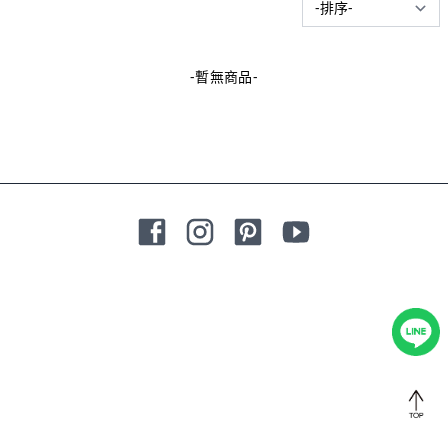
-暫無商品-