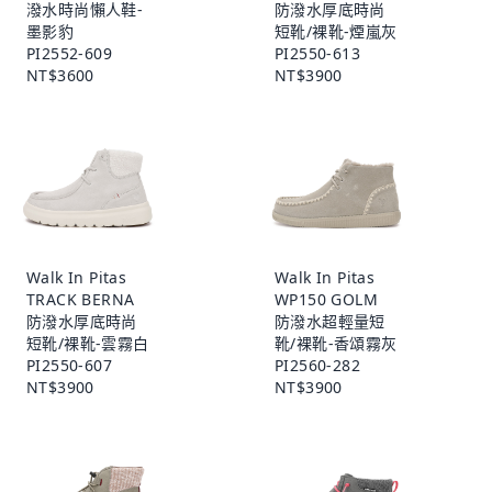
潑水時尚懶人鞋-
防潑水厚底時尚
墨影豹
短靴/裸靴-煙嵐灰
PI2552-609
PI2550-613
NT$3600
NT$3900
Walk In Pitas
Walk In Pitas
TRACK BERNA
WP150 GOLM
防潑水厚底時尚
防潑水超輕量短
短靴/裸靴-雲霧白
靴/裸靴-香頌霧灰
PI2550-607
PI2560-282
NT$3900
NT$3900