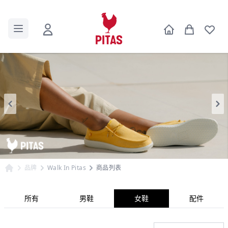
品牌
Walk In Pitas
商品列表
所有
男鞋
女鞋
配件