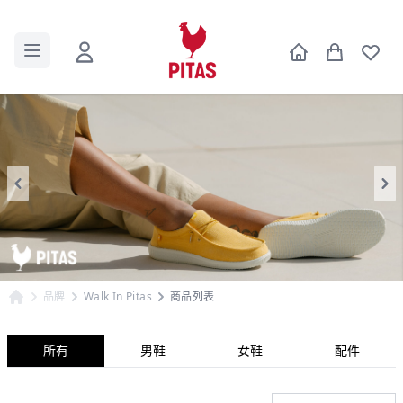
品牌
Walk In Pitas
商品列表
所有
男鞋
女鞋
配件