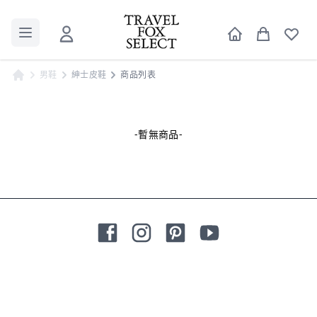
男鞋
紳士皮鞋
商品列表
-暫無商品-