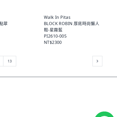
Walk In Pitas
林點翠
BLOCK ROBIN 厚底時尚懶人
鞋-星霧藍
PI2610-005
NT$2300
13