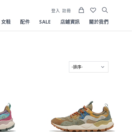
登入
註冊
女鞋
配件
SALE
店鋪資訊
關於我們