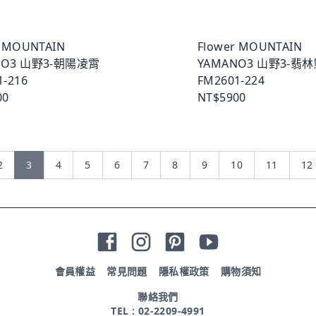
r MOUNTAIN
Flower MOUNTAIN
NO3 山野3-朝陽凌霄
YAMANO3 山野3-翡
1-216
FM2601-224
00
NT$5900
2
3
4
5
6
7
8
9
10
11
12
會員權益
常見問題
隱私權政策
購物須知
聯絡我們
TEL : 02-2209-4991