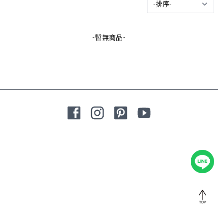
-暫無商品-