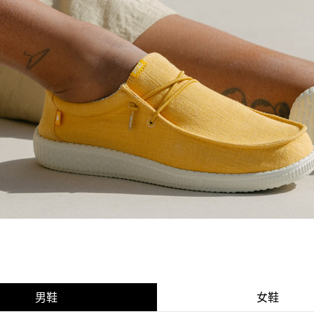
男鞋
女鞋