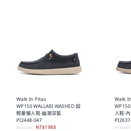
Walk In Pitas
Walk In
WP150 WALLABI WASHED 超
WP15
輕量懶人鞋-幽潮深藍
人鞋-
PI2448-047
PI2637
NT$1988
NT$2600
NT$2600