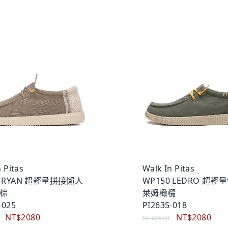
 Pitas
Walk In Pitas
0 RYAN 超輕量拼接懶人
WP150 LEDRO 超輕
田棕
萊姆橄欖
-025
PI2635-018
NT$2080
NT$2080
NT$2600