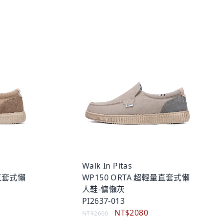
Walk In Pitas
量直套式懶
WP150 ORTA 超輕量直套式懶
人鞋-慵懶灰
PI2637-013
NT$2080
NT$2600