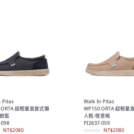
 Pitas
Walk In Pitas
0 ORTA 超輕量直套式懶
WP150 ORTA 超輕
內斂藍
人鞋-愜意褐
-098
PI2637-059
NT$2080
NT$2080
NT$2600