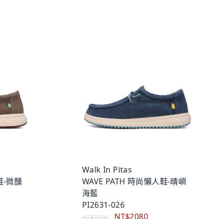
Walk In Pitas
鞋-微醺
WAVE PATH 時尚懶人鞋-晴嶼
海藍
PI2631-026
NT$2080
NT$2600