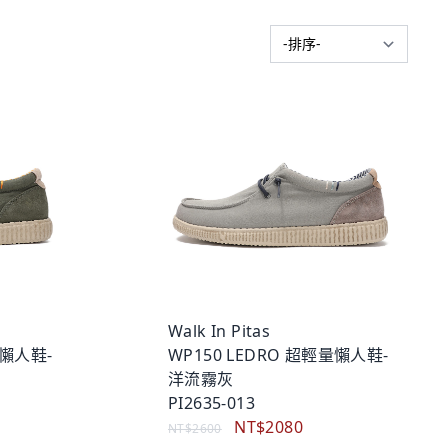
Walk In Pitas
量懶人鞋-
WP150 LEDRO 超輕量懶人鞋-
洋流霧灰
PI2635-013
NT$2080
NT$2600