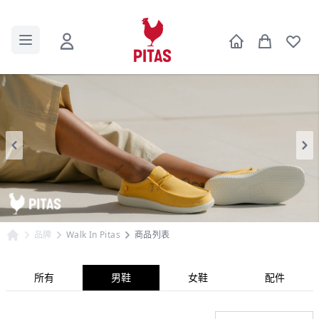
品牌
Walk In Pitas
商品列表
所有
男鞋
女鞋
配件