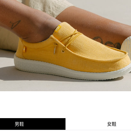
男鞋
女鞋