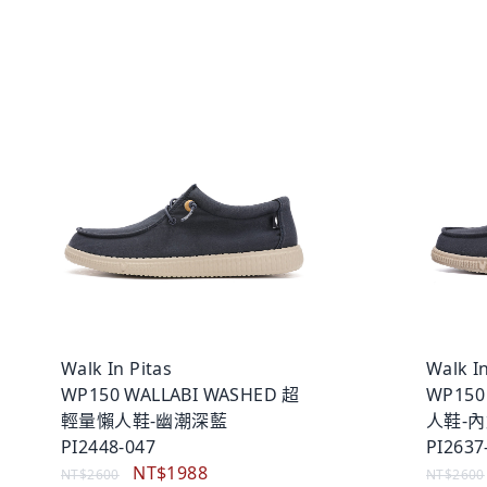
Walk In Pitas
Walk In
WP150 WALLABI WASHED 超
WP15
輕量懶人鞋-幽潮深藍
人鞋-
PI2448-047
PI2637
NT$1988
NT$2600
NT$2600