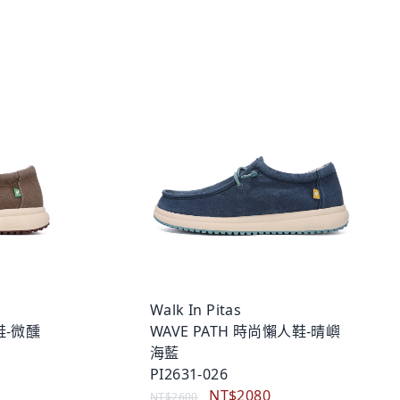
Walk In Pitas
鞋-微醺
WAVE PATH 時尚懶人鞋-晴嶼
海藍
PI2631-026
NT$2080
NT$2600