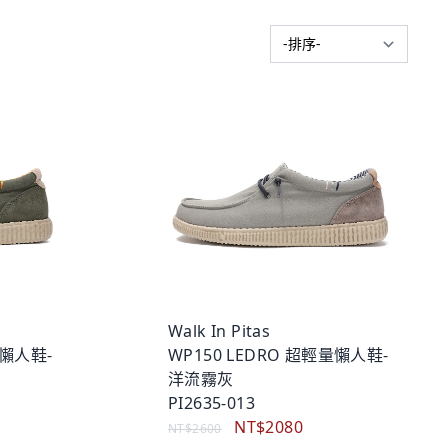
Walk In Pitas
量懶人鞋-
WP150 LEDRO 超輕量懶人鞋-
洋流霧灰
PI2635-013
NT$2080
NT$2600