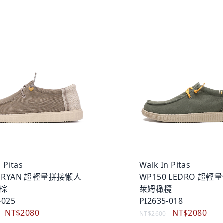
 Pitas
Walk In Pitas
0 RYAN 超輕量拼接懶人
WP150 LEDRO 超輕
田棕
萊姆橄欖
-025
PI2635-018
NT$2080
NT$2080
NT$2600