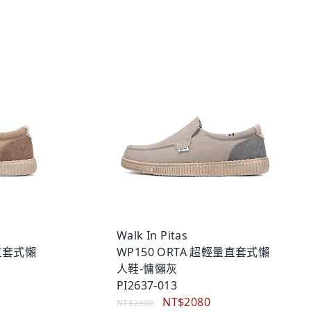
Walk In Pitas
量直套式懶
WP150 ORTA 超輕量直套式懶
人鞋-慵懶灰
PI2637-013
NT$2080
NT$2600