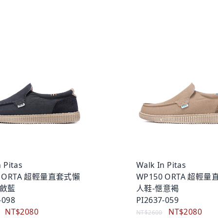
 Pitas
Walk In Pitas
0 ORTA 超輕量直套式懶
WP150 ORTA 超輕
內斂藍
人鞋-愜意褐
-098
PI2637-059
NT$2080
NT$2080
NT$2600