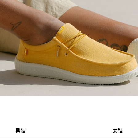
男鞋
女鞋